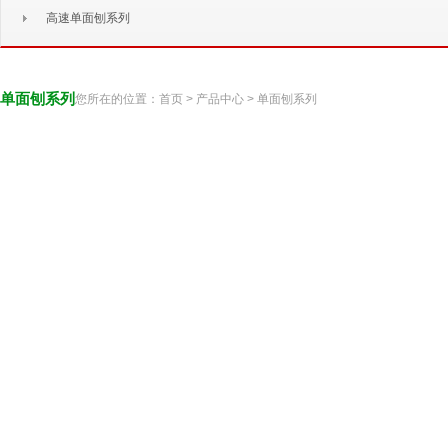
高速单面刨系列
单面刨系列
您所在的位置：
首页
>
产品中心
>
单面刨系列