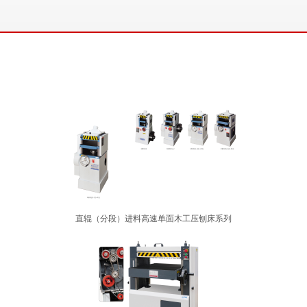
直辊（分段）进料高速单面木工压刨床系列