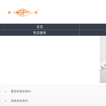
首页
售后服务
重型单面刨系列
单面压刨系列