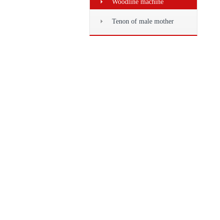
Woodline machine
Tenon of male mother